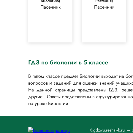
биологию)
Растения)
Пасечник
Пасечник
ГДЗ по биологии в 5 классе
В пятом классе предмет Биологии выходит на б
вопросов и заданий для оценки знаний учащихся,
На данной страницы представлены ГДЗ, реше
другие...Ответы представлены в структурирован
на уроке Биологии.
©gdzwu.reshak-k.ru —