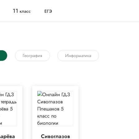
11
класс
ЕГЭ
География
Информатика
арёва
Сивоглазов