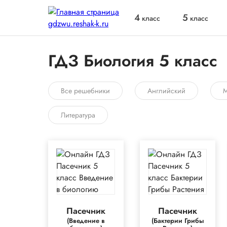
4
5
класс
класс
ГДЗ Биология 5 класс
Все решебники
Английский
М
Литература
Пасечник
Пасечник
(Введение в
(Бактерии Грибы