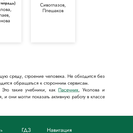
 тетрадь)
Сивоглазов,
лова,
Плешаков
лаев,
нова
ую среду, строение человека. Не обходится без
ходится обращаться к сторонним сервисам.
 Это такие учебники, как
Пасечник
, Уколова и
 и они могли показать активную работу в классе
ГДЗ
Навигация
сь